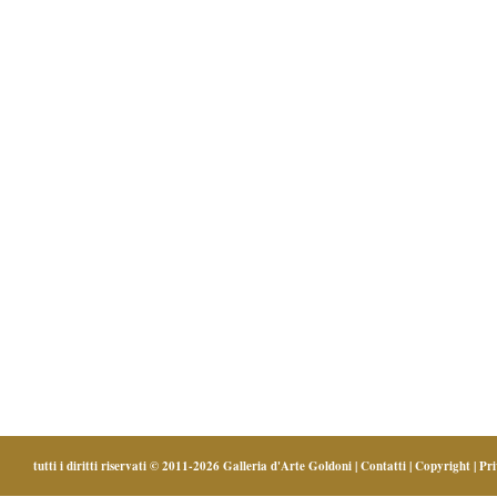
tutti i diritti riservati © 2011-2026
Galleria d'Arte Goldoni
|
Contatti
|
Copyright
|
Pr