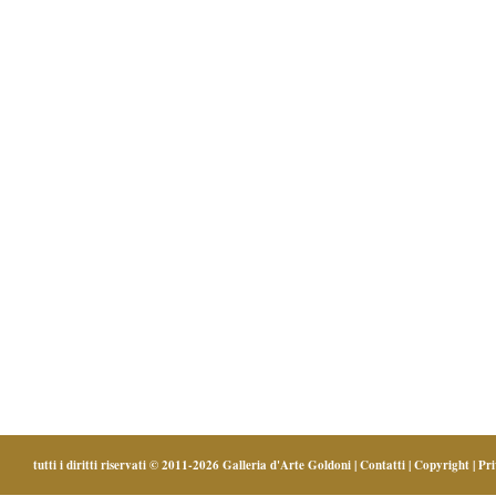
tutti i diritti riservati © 2011-2026
Galleria d'Arte Goldoni
|
Contatti
|
Copyright
|
Pr