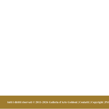
tutti i diritti riservati © 2011-2026
Galleria d'Arte Goldoni
|
Contatti
|
Copyright
|
Pr