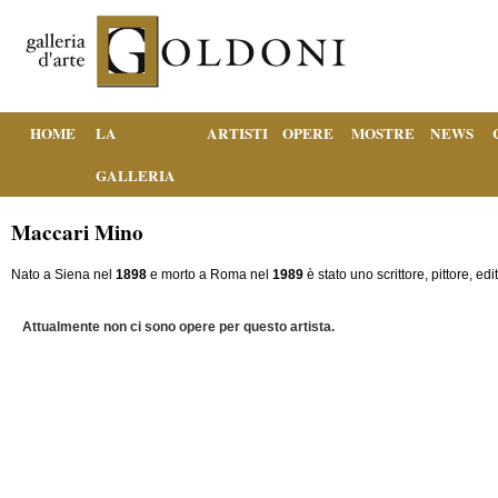
HOME
LA
ARTISTI
OPERE
MOSTRE
NEWS
GALLERIA
Maccari Mino
Nato a Siena nel
1898
e morto a Roma nel
1989
è stato uno scrittore, pittore, edi
Attualmente non ci sono opere per questo artista.